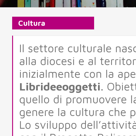
Cultura
Il settore culturale na
alla diocesi e al territ
inizialmente con la ape
Librideeoggetti
. Obiet
quello di promuovere la
genere la cultura che 
Lo sviluppo dell’attivi