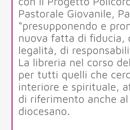
con il Progetto Policor
Pastorale Giovanile, Pa
“presupponendo e pro
nuova fatta di fiducia, d
legalità, di responsabili
La libreria nel corso d
per tutti quelli che c
interiore e spirituale
di riferimento anche al 
diocesano.