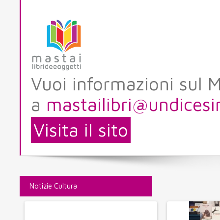
Vuoi informazioni sul M
a
mastailibri@undices
Visita il sito
Notizie Cultura