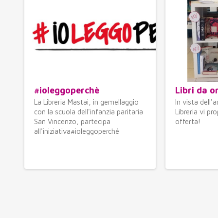
#ioleggoperchè
Libri da 
La Libreria Mastai, in gemellaggio
In vista dell'a
con la scuola dell'infanzia paritaria
Libreria vi p
San Vincenzo, partecipa
offerta!
all'iniziativa#ioleggoperché