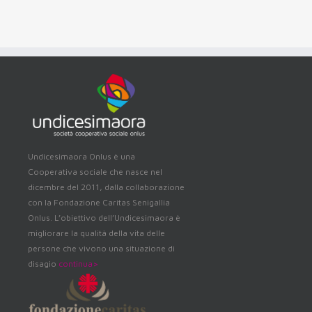
Undicesimaora Onlus è una
Cooperativa sociale che nasce nel
dicembre del 2011, dalla collaborazione
con la Fondazione Caritas Senigallia
Onlus. L’obiettivo dell’Undicesimaora è
migliorare la qualità della vita delle
persone che vivono una situazione di
disagio
continua
>